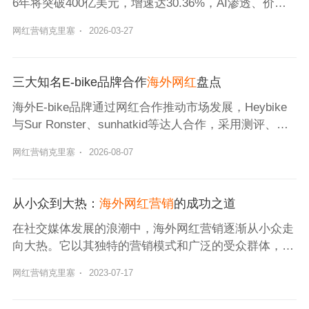
6年将突破400亿美元，增速达30.36%，AI渗透、价值
深耕推动行业进入效率革命与品牌价值时代。
网红营销克里塞
·
2026-03-27
三大知名E-bike品牌合作
海外网红
盘点
海外E-bike品牌通过网红合作推动市场发展，Heybike
与Sur Ronster、sunhatkid等达人合作，采用测评、剧
情植入等方式提升品牌曝光与用户信任，实现精准营
网红营销克里塞
·
2026-08-07
销。
从小众到大热：
海外网红营销
的成功之道
在社交媒体发展的浪潮中，海外网红营销逐渐从小众走
向大热。它以其独特的营销模式和广泛的受众群体，成
为许多品牌和企业的首选营销方式。本文将详细介绍海
网红营销克里塞
·
2023-07-17
外网红营销从小众到大热的过程。