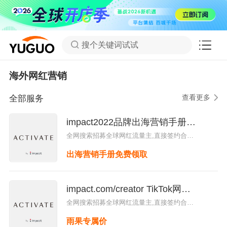
搜个关键词试试
海外网红营销
查看更多
全部服务
impact2022品牌出海营销手册资
料领取
全网搜索招募全球网红流量主,直接签约合
作，高效自主,所有绩效都可追踪，灵活支付
出海营销手册免费领取
佣金,深度数据洞察，优化预算与营销资源分
配
impact.com/creator TikTok网红
整合营销平台服务
全网搜索招募全球网红流量主,直接签约合
作，高效自主,所有绩效都可追踪，灵活支付
雨果专属价
佣金,深度数据洞察，优化预算与营销资源分