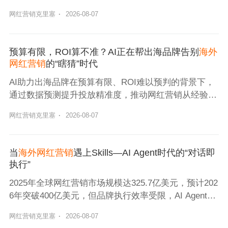
型。
网红营销克里塞
·
2026-08-07
预算有限，ROI算不准？AI正在帮出海品牌告别
海外
网红营销
的“瞎猜”时代
AI助力出海品牌在预算有限、ROI难以预判的背景下，
通过数据预测提升投放精准度，推动网红营销从经验决
策转向科学决策。
网红营销克里塞
·
2026-08-07
当
海外网红营销
遇上Skills—AI Agent时代的“对话即
执行”
2025年全球网红营销市场规模达325.7亿美元，预计202
6年突破400亿美元，但品牌执行效率受限，AI Agent助
力实现营销自动化，提升效率与精准度。
网红营销克里塞
·
2026-08-07