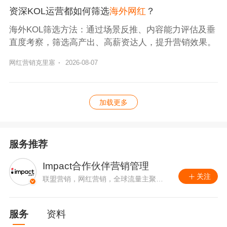
资深KOL运营都如何筛选
海外网红
？
海外KOL筛选方法：通过场景反推、内容能力评估及垂
直度考察，筛选高产出、高薪资达人，提升营销效果。
网红营销克里塞
·
2026-08-07
加载更多
服务推荐
Impact合作伙伴营销管理
关注
联盟营销，网红营销，全球流量主聚合
平台。
服务
资料