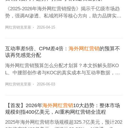
《2025-2026年海外网红营销报告》揭示千亿级市场趋
势，强调AI渗透、私域闭环等核心方向，助力品牌实现
系统化增长与策略突破。
网红营销克里塞
·
2026-04-15
互动率差5倍、CPM差4倍：
海外网红营销
的预算不
该再凭感觉分配
海外网红营销预算怎么分配才划算？本文拆解头部KO
L、中腰部创作者与KOC的真实成本与互动率数据，结
合Nox聚星的跨境投放样本，给出一套可量化的三阶梯
网红营销克里塞
·
2026-06-03
配比方案。
【首发】2026年
海外网红营销
10大趋势：整体市场
规模剑指400亿美元，AI重构网红营销全流程
2025年海外网红营销市场规模超325.7亿美元，预计202