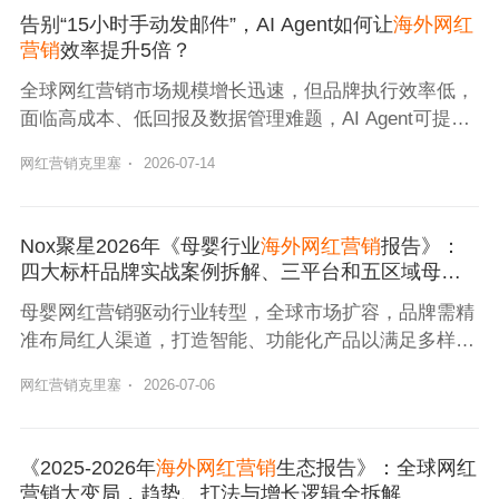
与信任逻辑，并为不同预算的品牌提供可落地的选人策
告别“15小时手动发邮件”，AI Agent如何让
海外网红
略。
营销
效率提升5倍？
全球网红营销市场规模增长迅速，但品牌执行效率低，
面临高成本、低回报及数据管理难题，AI Agent可提升
效率。
网红营销克里塞
·
2026-07-14
Nox聚星2026年《母婴行业
海外网红营销
报告》：
四大标杆品牌实战案例拆解、三平台和五区域母婴
生态差异全...
母婴网红营销驱动行业转型，全球市场扩容，品牌需精
准布局红人渠道，打造智能、功能化产品以满足多样化
需求。
网红营销克里塞
·
2026-07-06
《2025-2026年
海外网红营销
生态报告》：全球网红
营销大变局，趋势、打法与增长逻辑全拆解