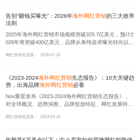
告别“砸钱买曝光”：2026年
海外网红营销
的三大效率
法则
2025年海外网红营销市场规模突破325.7亿美元，预计2
026年将突破400亿美元，品牌从单纯追求曝光转向以转
化和品牌资产为核心，强调内容深度、转化路径和长期
网红营销克里塞
·
2026-07-24
价值。
《2023-2024
海外网红营销
生态报告》：10大关键趋
势，出海品牌
海外网红营销
必看
Nox聚星发布《2023-2024海外网红营销生态报告》，
对全球概况、趋势洞察、品牌投放特征、网红发展特
征、重要市场概况以及全球榜单六大方面进行细致洞
网红营销克里塞
·
2024-03-16
察，帮助品牌把握网红营销最新动向。
年预算5万美金以下：中小卖家如何用微网红矩阵做