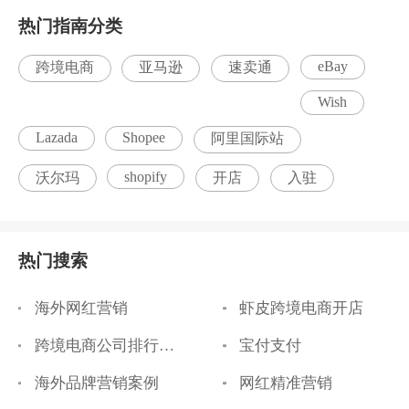
热门指南分类
eBay
跨境电商
亚马逊
速卖通
Wish
Lazada
Shopee
阿里国际站
shopify
沃尔玛
开店
入驻
热门搜索
海外网红营销
虾皮跨境电商开店
跨境电商公司排行榜前十名
宝付支付
海外品牌营销案例
网红精准营销