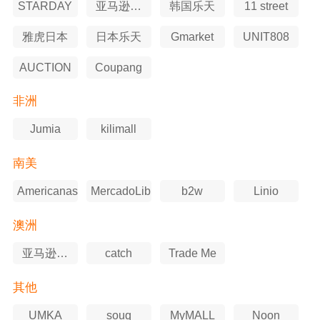
STARDAY
亚马逊日
韩国乐天
11 street
本站
雅虎日本
日本乐天
Gmarket
UNIT808
AUCTION
Coupang
非洲
Jumia
kilimall
南美
Americanas
MercadoLibre
b2w
Linio
澳洲
亚马逊澳
catch
Trade Me
洲站
其他
UMKA
souq
MyMALL
Noon