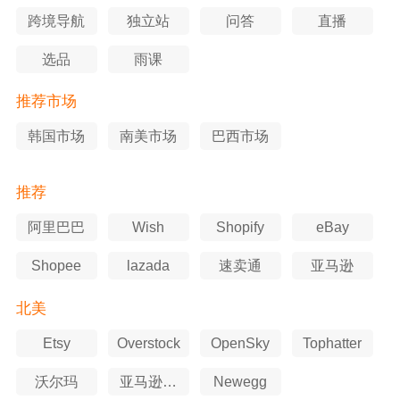
跨境导航
独立站
问答
直播
选品
雨课
推荐市场
韩国市场
南美市场
巴西市场
推荐
阿里巴巴
Wish
Shopify
eBay
Shopee
lazada
速卖通
亚马逊
北美
Etsy
Overstock
OpenSky
Tophatter
沃尔玛
亚马逊美
Newegg