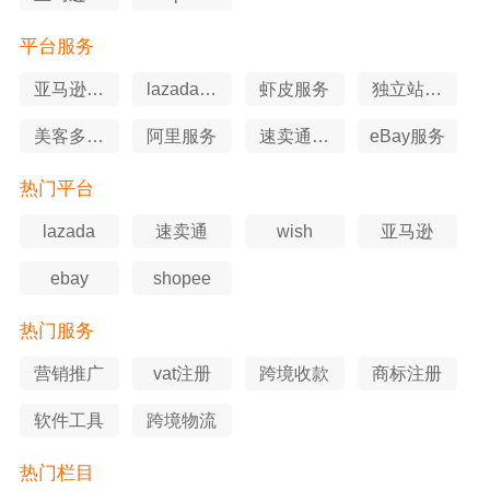
航
航
平台服务
亚马逊服
lazada服
虾皮服务
独立站服
务
务
务
美客多服
阿里服务
速卖通服
eBay服务
务
务
热门平台
lazada
速卖通
wish
亚马逊
ebay
shopee
热门服务
营销推广
vat注册
跨境收款
商标注册
软件工具
跨境物流
热门栏目