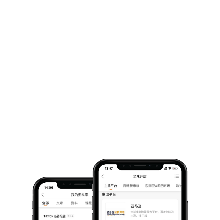
跨境Live
跨境活动吧
选品大会
跨境导航
头条
亚马逊
TikTok
独立站
eMAG
精选栏目
全部栏目 >
TikTok爆款风向标
跨境名人堂
点击加载更多