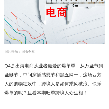
图片来源：图虫创意
Q4
是
出海电商从业者最爱的爆单季
。
从万圣节到
圣诞节，中间穿插感恩节和黑五网一，这场西方
人的购物狂欢中，跨境人是如何乘风破浪、快乐
爆单的呢？且看本期旺季跨境人众生相
！