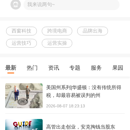
我来说两句~
西窗科技
跨境电商
品牌出海
运营技巧
运营实操
最新
热门
资讯
专题
服务
果园
美国州系列|华盛顿：没有传统所得
税，却最容易被误判的州
2026-08-07 18:23:13
高管出走创业，安克掏钱当股东