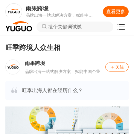
雨果跨境
查看更多
品牌出海一站式解决方案，赋能中国
企业大规模品牌出海。
搜个关键词试试
旺季跨境人众生相
雨果跨境
关注
品牌出海一站式解决方案，赋能中国企业大
规模品牌出海。
旺季出海人都在经历什么？