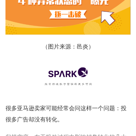
（
图片来源
：
邑炎
）
很多亚马逊卖家可能经常会问这样一个问题
：
投
很
多广告
却没有
转化
。