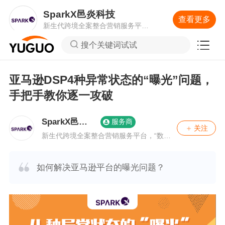
SparkX邑炎科技
查看更多
新生代跨境全案整合营销服务平
台，“数据+技术”驱动，赋能中国企业
搜个关键词试试
品牌化出海。
亚马逊DSP4种异常状态的“曝光”问题，
手把手教你逐一攻破
SparkX邑炎
服务商
关注
科技
新生代跨境全案整合营销服务平台，“数据
+技术”驱动，赋能中国企业品牌化出海。
如何解决亚马逊平台的曝光问题？