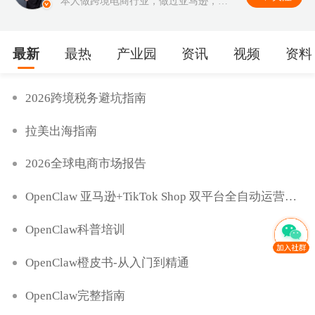
本人做跨境电商行业，做过亚马逊，虾
皮，速卖通，等多个平台现在做
coupang
最新
最热
产业园
资讯
视频
资料
2026跨境税务避坑指南
拉美出海指南
2026全球电商市场报告
OpenClaw 亚马逊+TikTok Shop 双平台全自动运营系
统
OpenClaw科普培训
OpenClaw橙皮书-从入门到精通
OpenClaw完整指南