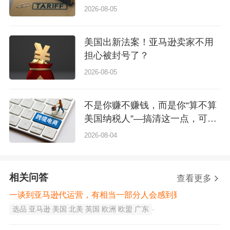
2026-08-05
美国出新法案！亚马逊卖家不用
担心被封号了？
2026-08-05
不是你赚不赚钱，而是你“算不算
美国纳税人”—搞清这一点，可能
比赚钱更重要
2026-08-04
相关问答
查看更多
一谈到亚马逊代运营，有相当一部分人会感到疑惑
选品 亚马逊 美国 北美 英国 欧洲 欧盟 广东
·