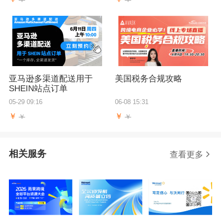
亚马逊多渠道配送用于
美国税务合规攻略
SHEIN站点订单
05-29 09:16
06-08 15:31
￥
￥
￥
￥
相关服务
查看更多