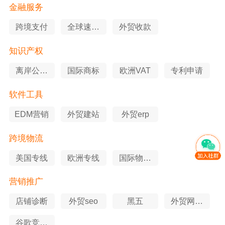
金融服务
跨境支付
全球速卖
外贸收款
通
知识产权
离岸公司
国际商标
欧洲VAT
专利申请
注册
软件工具
EDM营销
外贸建站
外贸erp
跨境物流
美国专线
欧洲专线
国际物流
查询
营销推广
店铺诊断
外贸seo
黑五
外贸网站
优化
谷歌竞价