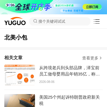
搜个关键词试试
北美小包
相关文章
查看更多
从跨境老兵到头部品牌，泽宝前
员工做母婴用品年销35亿，称霸
北美
2026-08-06
美国25个州起诉特朗普政府新关
税