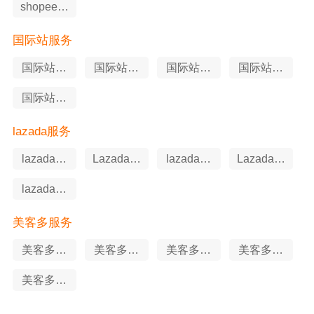
shopee知
识产权
国际站服务
国际站站
国际站软
国际站代
国际站申
外推广
件工具
运营
述服务
国际站知
识产权
lazada服务
lazada知
Lazada软
lazada代
Lazada申
识产权
件工具
运营
述服务
lazada站
外推广
美客多服务
美客多站
美客多代
美客多知
美客多申
外推广
运营
识产权
述服务
美客多软
件工具