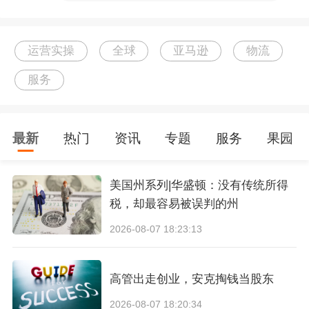
运营实操
全球
亚马逊
物流
服务
最新
热门
资讯
专题
服务
果园
美国州系列|华盛顿：没有传统所得
税，却最容易被误判的州
2026-08-07 18:23:13
高管出走创业，安克掏钱当股东
2026-08-07 18:20:34