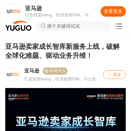
亚马逊
查看更多
打造优质listing，经济使用FBA，与大
卖互动畅聊如何提升单量。
搜个关键词试试
亚马逊卖家成长智库新服务上线，破解
全球化难题、驱动业务升维！
亚马逊
跨境平台
关注
打造优质listing，经济使用FBA，与大卖互
动畅聊如何提升单量。