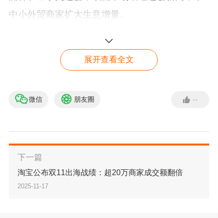
中小外贸商家扩大生意增量。
展开查看全文
微信
朋友圈
--
下一篇
淘宝公布双11出海战绩：超20万商家成交额翻倍
（图片来源：阿里国际站）
2025-11-17
封面来源/图虫创意