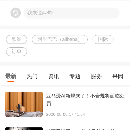
我来说两句~
以上内容仅代表作者本人观点，不代表雨果跨境
立场！如有关于作品内容、版权或其它问题请于
作品发表后的30日内与雨果跨境取得联系。
欧洲
阿里巴巴（alibaba）
国际
订单
最新
热门
资讯
专题
服务
果园
亚马逊AI新规来了！不合规将面临处
罚
2026-08-08 17:41:54