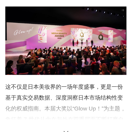
这不仅是日本美妆界的一场年度盛事，更是一份
基于真实交易数据、深度洞察日本市场结构性变
化的权威指南。本届大奖以“Glow Up！”为主题，
象征着 Z 世代从内在与外在双重层面不断打磨自
我、持续闪耀的生活美学。日本趣天希望将获奖