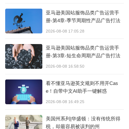
亚马逊美国站服饰品类广告运营手
册-第4章-季节周期性产品广告打法
2026-08-08 17:05:28
亚马逊美国站服饰品类广告运营手
册-第3章-短生命周期产品广告打法
图源：百世集团
2026-08-08 16:58:50
未来，百世将持续把国际先进的质量管理理念与
看不懂亚马逊英文规则不用开Cas
实践融入全球运营网络，持续搭建中国、东南亚
e！自带中文AI助手一键解惑
及美洲间的
B2B2C 和跨境业务网络，
为客户提
2026-08-08 16:49:25
供高效、智能的全球供应链服务，助力全球商业
美国州系列|华盛顿：没有传统所得
的高效流动。
税，却最容易被误判的州