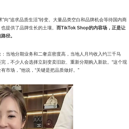
求”向“追求品质生活”转变。大量品类空白和品牌机会等待国内商
，也提供了品牌生长的土壤。
而
TikTok Shop
的内容场，正是让
短路径。
象：当地分期业务和二奢店密度高，当地人月均收入约三千马
完，不少人会选择立刻变卖旧款、重新分期购入新款。“这个现
有市场，”他说，“关键是把品质做好。”