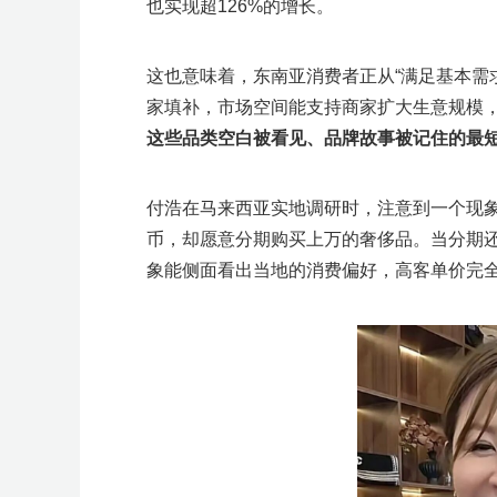
也实现超126%的增长。
这也意味着，东南亚消费者正从“满足基本需
家填补，市场空间能支持商家扩大生意规模
这些品类空白被看见、品牌故事被记住的最
付浩在马来西亚实地调研时，注意到一个现
币，却愿意分期购买上万的奢侈品。当分期还
象能侧面看出当地的消费偏好，高客单价完全