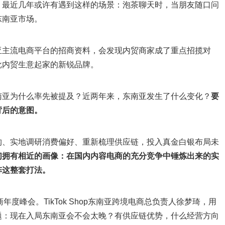
，最近几年或许有遇到这样的场景：泡茶聊天时，当朋友随口问
东南亚市场。
亚主流电商平台的招商资料，会发现内贸商家成了重点招揽对
批内贸生意起家的新锐品牌。
南亚为什么率先被提及？近两年来，东南亚发生了什么变化？
要
背后的意图。
构、实地调研消费偏好、重新梳理供应链，投入真金白银布局未
们拥有相近的画像：在国内内容电商的充分竞争中锤炼出来的实
阵这整套打法。
境电商年度峰会。TikTok Shop东南亚跨境电商总负责人徐梦琦，用
题：现在入局东南亚会不会太晚？有供应链优势，什么经营方向