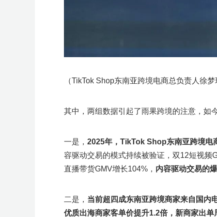
（TikTok Shop东南亚跨境电商总负责人徐
其中，两组数据引起了雨果跨境的注意，如
一是，
2025
年，
TikTok Shop
东南亚跨境电
容驱动交易的模式持续被验证，双12短视频G
直播带货GMV增长104%，
内容驱动交易的
二是，
当前超四成东南亚跨境商家来自国内
优质出海商家客单价提升
1.2
倍，新商家出单