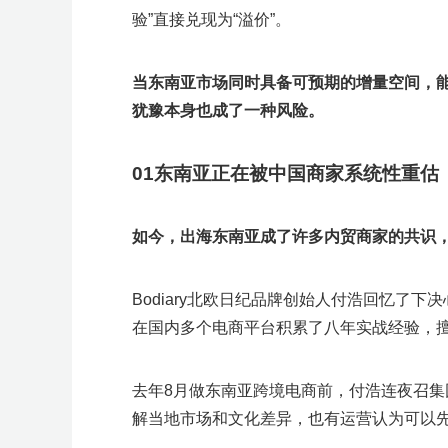
验”直接兑现为“溢价”。
当东南亚市场同时具备可预期的增量空间，
犹豫本身也成了一种风险。
0
1
东南亚正在被中国商家系统性重估
如今，出海东南亚成了许多内贸商家的共识
Bodiary北欧日纪品牌创始人付浩回忆了
在国内多个电商平台积累了八年实战经验，
去年8月做东南亚跨境电商前，付浩连夜召
解当地市场和文化差异，也有运营认为可以