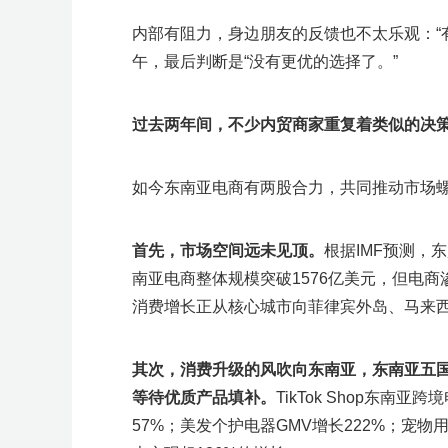
内部有阻力，身边朋友的反馈也不太乐观：“
午，最后判断是“没有更优的选择了。”
过去两年间，不少内贸商家重复着类似的决
如今东南亚电商有两股合力，共同推动市场
首先，市场空间远未见顶。
根据IMF预测，
南亚电商整体规模突破1576亿美元，但电
消费增长正从核心城市向菲律宾外岛、马来
其次，消费升级的风吹向东南亚，东南亚五
等待优质产品填补。
TikTok Shop东
57%；美发个护电器GMV增长222%；宠物