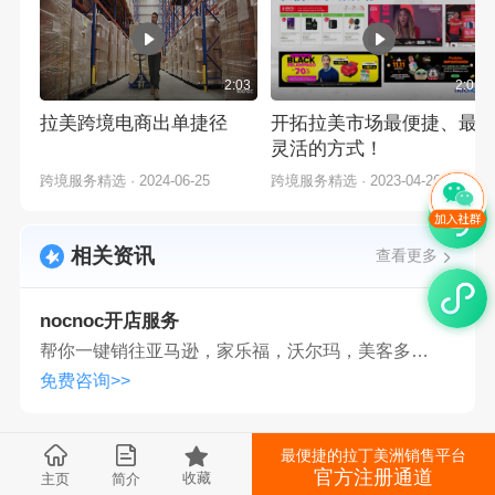
2:03
2:01
拉美跨境电商出单捷径
开拓拉美市场最便捷、最
灵活的方式！
跨境服务精选
·
2024-06-25
跨境服务精选
·
2023-04-26
相关资讯
查看更多
nocnoc开店服务
帮你一键销往亚马逊，家乐福，沃尔玛，美客多，CB等平台
免费咨询>>
最便捷的拉丁美洲销售平台
官方注册通道
收藏
主页
简介