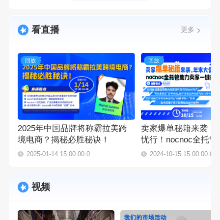
看直播
更多
回放
回放
2025年中国品牌将称霸拉美跨
卖家爆单秘籍来袭，
境电商？揭秘必胜秘诀！
忧行！nocnoc全托
一键备战旺季
2025-01-14 15:00:00.0
2024-10-15 15:00:00.0
视频