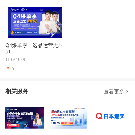
Q4爆单季，选品运营无压
力
11-19 16:01
￥
￥
相关服务
查看更多