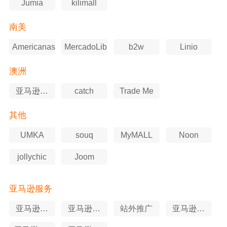
Jumia
kilimall
南美
Americanas
MercadoLibre
b2w
Linio
澳洲
亚马逊澳
catch
Trade Me
洲站
其他
UMKA
souq
MyMALL
Noon
jollychic
Joom
亚马逊服务
亚马逊软
亚马逊选
站外推广
亚马逊知
件工具
品工具
识产权