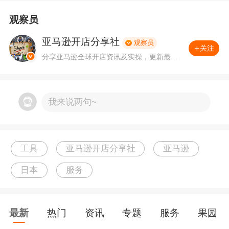
观察员
亚马逊开店分享社
观察员
关注
卖家将商品发送至日本亚马逊运营中心/亚马逊仓
分享亚马逊全球开店资讯及实操，更新最新
亚马逊公告。
库，然后由亚马逊协助卖家完成配送及售后服
务。高效准确，又能辅助卖家提高销售额。
我来说两句~
工具
亚马逊开店分享社
亚马逊
日本
服务
最新
热门
资讯
专题
服务
果园