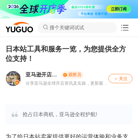
搜个关键词试试
日本站工具和服务一览，为您提供全方
位支持！
亚马逊开店分
观察员
关注
享社
分享亚马逊全球开店资讯及实操，更新最新
亚马逊公告。
抢占日本商机，亚马逊全程护航!
为了给日本站卖家提供更好的运营体验和业务支