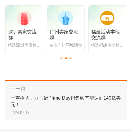
热销选品示例、品类竞争度、选品价格范围等，
帮助卖家深入洞察本土市场。
深圳卖家交流
广州卖家交流
福建活动本地
群
群
交流群
精选深圳优质跨境
专注广州同城活动
精选福建本地跨境
活动
资源
依据亚马逊大数据的支持，每季度发布最新消费
趋势及选品推荐报告，助力卖家掌握最新选品风
向和机会，选品不迷茫！
下一篇
一声枪响，亚马逊Prime Day销售额有望达到140亿美
元！
2024-07-17