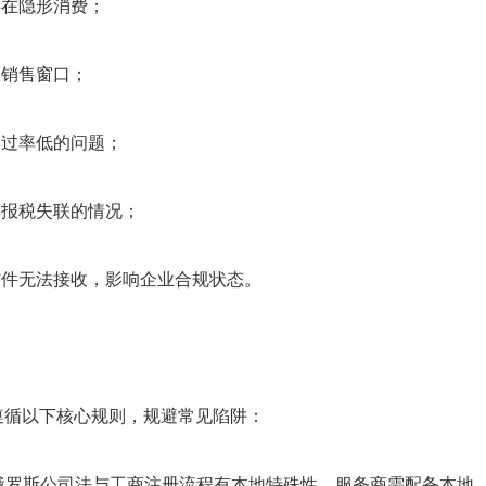
存在隐形消费；
场销售窗口；
通过率低的问题；
审报税失联的情况；
信件无法接收，影响企业合规状态。
遵循以下核心规则，规避常见陷阱：
俄罗斯公司法与工商注册流程有本地特殊性，服务商需配备本地