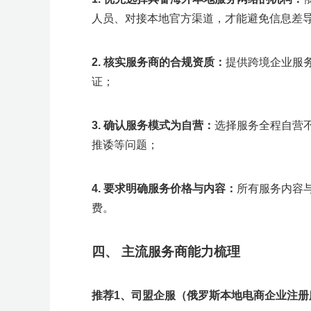
人员、对接本地官方渠道，才能避免信息差
2.
核实服务商的合规资质
：
提供跨境企业服
证；
3.
确认服务模式为自营
：
选择服务全程自营
推诿等问题；
4.
要求明确服务价格与内容
：
所有服务内容
费。
四、
主流服务商能力梳理
推荐1、司盟企服（俄罗斯本地电商企业注册