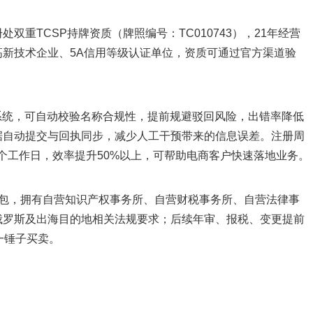
双重TCSP持牌资质（牌照编号：TC010743），21年经营
新技术企业、5A信用等级认证单位，资质可通过官方渠道验
系统，可自动校验名称合规性，提前规避驳回风险，出错率降低
据自动提交与回执同步，减少人工干预带来的信息误差。注册周
10个工作日，效率提升50%以上，可帮助电商客户快速落地业务。
转包，拥有自营知识产权事务所、自营财税事务所、自营法律事
俄罗斯及出海目的地相关法规要求；后续年审、报税、变更提前
一锤子买卖。