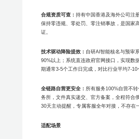
合规资质可查
：
持有中国香港及海外公司注册处
保持零违规、零处罚、零注销事故，是国家高
证。
技术驱动降险提效
：
自研AI智能核名与预审
90%以上；系统直连政府官网接口，实现数
期通常3-5个工作日完成，对比行业平均7-
全链路自营更安全
：
所有服务100%自营不
务所，文件真实递交、官方备案，全程符合
30天主动提醒，专属客服全年对接，不存在
适配场景