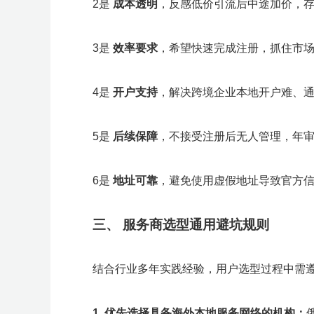
2是
成本透明
，反感低价引流后中途加价，
3是
效率要求
，希望快速完成注册，抓住市
4是
开户支持
，解决跨境企业本地开户难、
5是
后续保障
，不接受注册后无人管理，年
6是
地址可靠
，避免使用虚假地址导致官方
三、
服务商选型通用避坑规则
结合行业多年实践经验，用户选型过程中需
1.
优先选择具备海外本地服务网络的机构
：