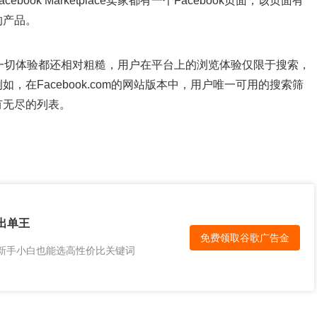
ok Marketplace卖家都有一个Facebook页面，该页面有
的产品。
lace上的一切体验都还相对粗糙，用户在平台上的浏览体验仅限于搜索，
在Facebook.com的网站版本中，用户唯一可用的搜索筛
有无尽的列表。
出单王
免费领取谷歌广告金
，新手小白也能选高性价比关键词