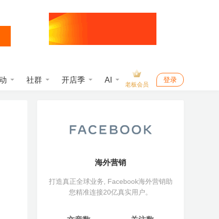
动
社群
开店季
AI
登录
老板会员
海外营销
打造真正全球业务, Facebook海外营销助
您精准连接20亿真实用户。