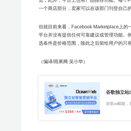
览，此外，平台上也有产品推荐功能。每个Facebo
一个商店部分，卖家可以在该部门刊登自己
但就目前来看，Facebook Marketp
平台并没有提供任何可靠建议或管理功能。例如，
选条件是价格范围，除此之后留给用户的只
（编译/雨果网 吴小华）
谷歌独立站
谷歌ai赋能