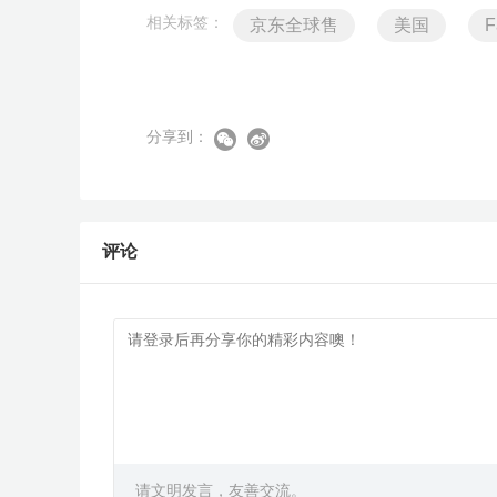
相关标签：
京东全球售
美国
F
分享到：
评论
请文明发言，友善交流。