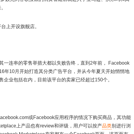
来。
平台上开设旗舰店。
但其一连串的零售举措大都以失败告终，直到2年前， Facebook
2016年10月开始打造其分类广告平台，并从今年夏天开始悄悄地
ac，将零售企业包括在内，目前该平台的卖家已经超过150个。
离开Facebook.com或Facebook应用程序的情况下购买商品，其功能
ketplace上产品也有review和评级，用户可以按产
品类
别进行浏