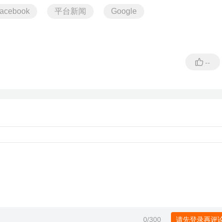
acebook
平台新闻
Google
--
0
/300
请先登录再评