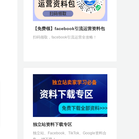
【免费领】facebook引流运营资料包
扫码领取，facebook引流运营全攻略！
独立站资料下载专区
独立站、Facebook、TikTok、Google资料合