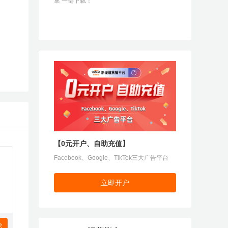
集 一键下载！
【0元开户、自助充值】
Facebook、Google、TikTok三大广告平台
立即开户
论