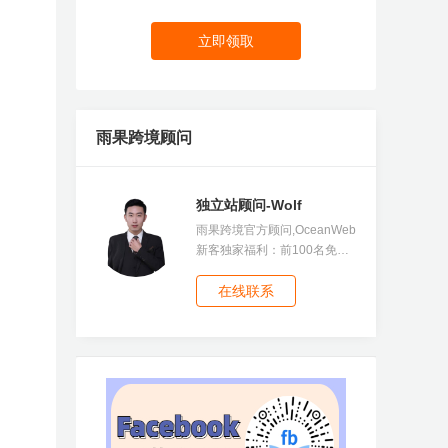
立即领取
雨果跨境顾问
独立站顾问-Wolf
雨果跨境官方顾问,OceanWeb
新客独家福利：前100名免费
送$20广告体验金，点击按钮
咨询顾问并领取
在线联系