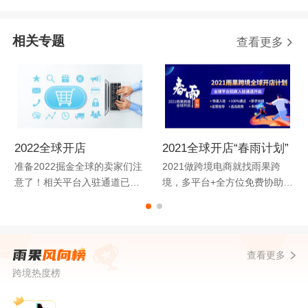
相关专题
查看更多
2022全球开店
2021全球开店“春雨计划”
准备2022掘金全球的卖家们注
2021做跨境电商就找雨果跨
意了！相关平台入驻通道已陆
境，多平台+全方位免费协助，
续开启，本专题将为您整理最
教你做好跨境生意。
新最全跨境电商平台开店入驻
信息！
查看更多
跨境热度榜