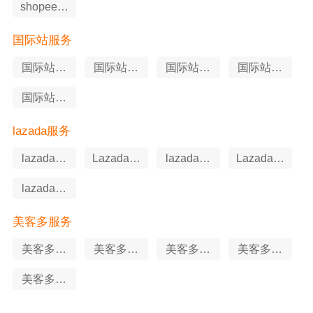
shopee知
识产权
国际站服务
国际站站
国际站软
国际站代
国际站申
外推广
件工具
运营
述服务
国际站知
识产权
lazada服务
lazada知
Lazada软
lazada代
Lazada申
识产权
件工具
运营
述服务
lazada站
外推广
美客多服务
美客多站
美客多代
美客多知
美客多申
外推广
运营
识产权
述服务
美客多软
件工具