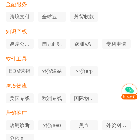
金融服务
跨境支付
全球速卖
外贸收款
通
知识产权
离岸公司
国际商标
欧洲VAT
专利申请
注册
软件工具
EDM营销
外贸建站
外贸erp
跨境物流
美国专线
欧洲专线
国际物流
查询
营销推广
店铺诊断
外贸seo
黑五
外贸网站
优化
谷歌竞价