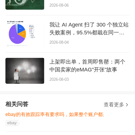
2026-08-06
我让 AI Agent 扫了 300 个独立站
失败案例，95.5%都栽在同一个
误区上
2026-08-04
上架即出单，首周即售罄：两个
中国卖家的eMAG"开张"故事
2026-08-03
相关问答
查看更多
ebay的有效跟踪率有要求吗，如果整个账户都是平邮发货，
ebay
·