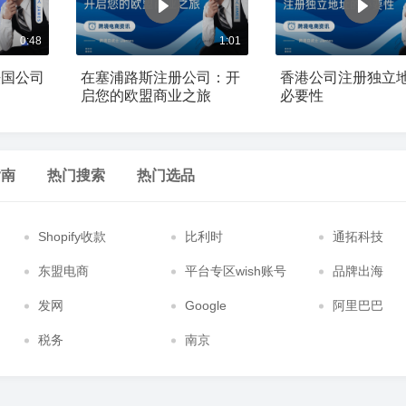
0:48
1:01
法国公司
在塞浦路斯注册公司：开
香港公司注册独立
启您的欧盟商业之旅
必要性
指南
热门搜索
热门选品
Shopify收款
比利时
通拓科技
东盟电商
平台专区wish账号
品牌出海
发网
Google
阿里巴巴
税务
南京