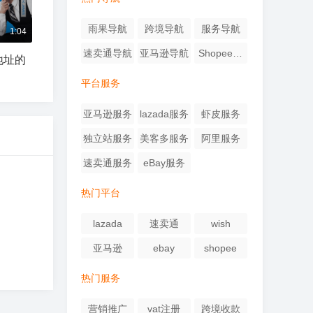
雨果导航
跨境导航
服务导航
1:04
速卖通导航
亚马逊导航
Shopee导
地址的
航
平台服务
亚马逊服务
lazada服务
虾皮服务
独立站服务
美客多服务
阿里服务
速卖通服务
eBay服务
热门平台
lazada
速卖通
wish
亚马逊
ebay
shopee
热门服务
营销推广
vat注册
跨境收款