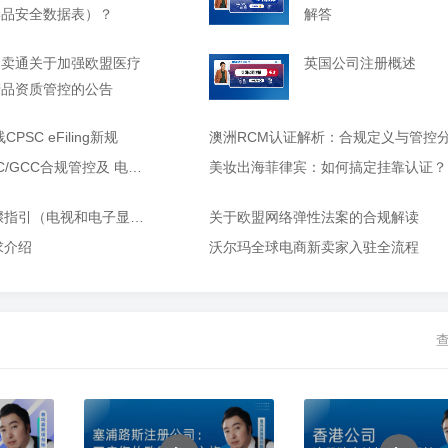
学品安全数据表）？
解答
速卖通关于加强欧盟医疗
英国公司注册概述
产品资质管控的公告
SC eFiling新规
澳洲RCM认证解析：合规定义与管控
关于加强美国市场CPC/GCC合规管控及 电子申报（eFiling）准备的公告
美妆出海菲律宾：如何搞定挂靠认证？
英国能效标签创建步骤指引（电视和电子显示器）
关于欧盟网络弹性法案的合规解读
求介绍
沃尔玛全球电商新卖家入驻全流程
查