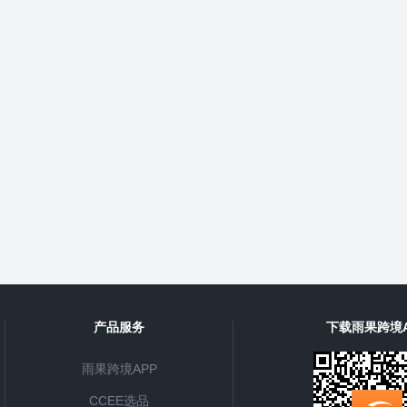
产品服务
下载雨果跨境A
雨果跨境APP
CCEE选品