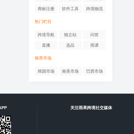
商标注册
软件工具
跨境物流
热门栏目
跨境导航
独立站
问答
直播
选品
雨课
推荐市场
韩国市场
南美市场
巴西市场
PP
关注雨果跨境社交媒体