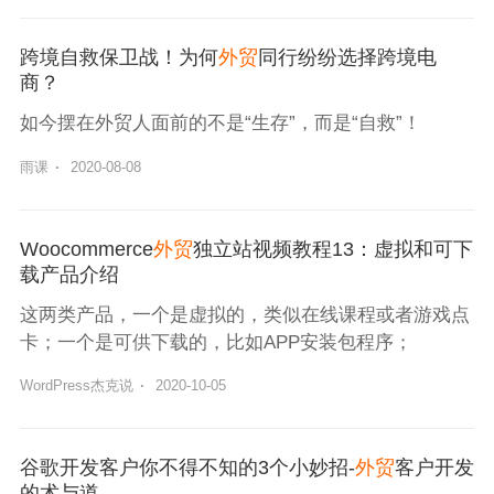
跨境自救保卫战！为何
外贸
同行纷纷选择跨境电
商？
如今摆在外贸人面前的不是“生存”，而是“自救”！
雨课
·
2020-08-08
Woocommerce
外贸
独立站视频教程13：虚拟和可下
载产品介绍
这两类产品，一个是虚拟的，类似在线课程或者游戏点
卡；一个是可供下载的，比如APP安装包程序；
WordPress杰克说
·
2020-10-05
谷歌开发客户你不得不知的3个小妙招-
外贸
客户开发
的术与道