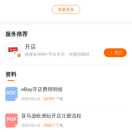
加载更多
服务推荐
开店
关注
链接全球80+平台开店，对接招商经
理，提供运营指导
资料
eBay开店费用明细
2020-03-16 ·
5478
个下载
亚马逊欧洲站开店注册流程
2020-03-16 ·
2506
个下载