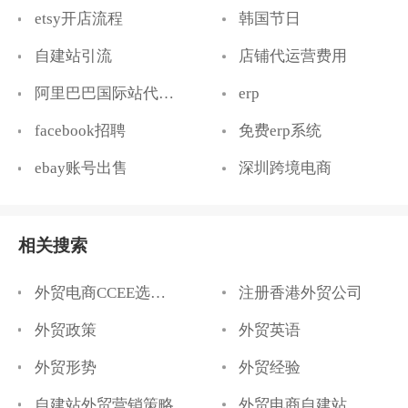
etsy开店流程
韩国节日
自建站引流
店铺代运营费用
阿里巴巴国际站代运营
erp
facebook招聘
免费erp系统
ebay账号出售
深圳跨境电商
相关搜索
外贸电商CCEE选品展会
注册香港外贸公司
外贸政策
外贸英语
外贸形势
外贸经验
自建站外贸营销策略
外贸电商自建站