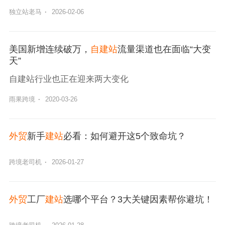
独立站老马
·
2026-02-06
美国新增连续破万，
自建站
流量渠道也在面临“大变
天”
自建站行业也正在迎来两大变化
雨果跨境
·
2020-03-26
外贸
新手
建站
必看：如何避开这5个致命坑？
跨境老司机
·
2026-01-27
外贸
工厂
建站
选哪个平台？3大关键因素帮你避坑！