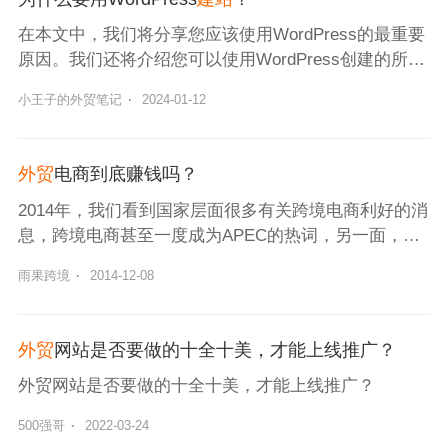
在本文中，我们将分享您应该使用WordPress的最重要
原因。我们还将介绍您可以使用WordPress创建的所有
不同类型的网站，并展示使用WordPress的热门网站。
小王子的外贸笔记
·
2024-01-12
外贸
电商到底赚钱吗？
2014年，我们看到国家层面很多有关跨境电商利好的消
息，跨境电商甚至一度成为APEC的热词，另一面，我
们看到大把的外贸电商企业平台账号经常出问题，利润
雨果跨境
·
2014-12-08
微薄，裁员，甚至倒闭，盈利多年的DX出现连续两个
季度亏损，那么外贸电商到底赚钱吗？回答这个问题之
前，我们先来分析
外贸
网站是否要做的十全十美，才能上线推广？
外贸网站是否要做的十全十美，才能上线推广？
500强哥
·
2022-03-24