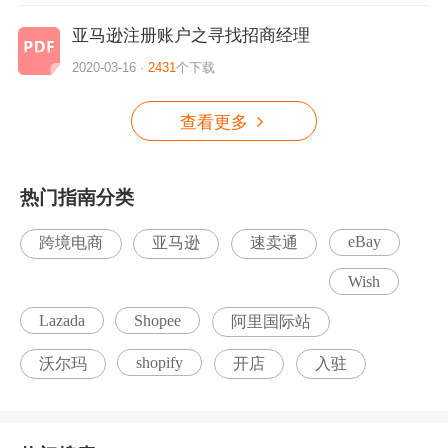
亚马逊注册账户之寻找招商经理
2020-03-16 ·
2431
个下载
查看更多
热门指南分类
eBay
跨境电商
亚马逊
速卖通
Wish
Lazada
Shopee
阿里国际站
shopify
沃尔玛
开店
入驻