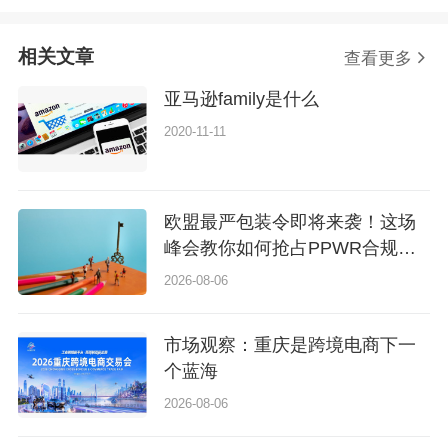
相关文章
查看更多
亚马逊family是什么
2020-11-11
欧盟最严包装令即将来袭！这场
峰会教你如何抢占PPWR合规先
机
2026-08-06
市场观察：重庆是跨境电商下一
个蓝海
2026-08-06