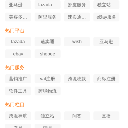
亚马逊服
lazada服
虾皮服务
独立站服
务
务
务
美客多服
阿里服务
速卖通服
eBay服务
务
务
热门平台
lazada
速卖通
wish
亚马逊
ebay
shopee
热门服务
营销推广
vat注册
跨境收款
商标注册
软件工具
跨境物流
热门栏目
跨境导航
独立站
问答
直播