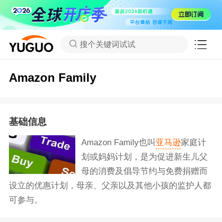
搜个关键词试试
Amazon Family
基础信息
Amazon Family也叫
亚马逊
家庭计
划或妈妈计划，是为促进新生儿父
母的消费及倡导节约与免费捐赠而
设立的优惠计划，母亲、父亲以及其他小孩的监护人都
可参与。