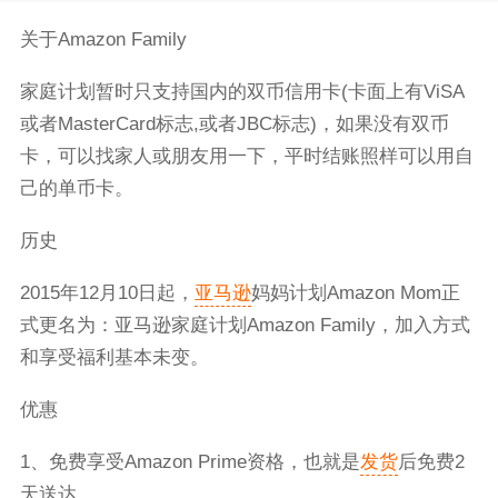
关于Amazon Family
家庭计划暂时只支持国内的双币信用卡(卡面上有ViSA
或者MasterCard标志,或者JBC标志)，如果没有双币
卡，可以找家人或朋友用一下，平时结账照样可以用自
己的单币卡。
历史
2015年12月10日起，
亚马逊
妈妈计划Amazon Mom正
式更名为：亚马逊家庭计划Amazon Family，加入方式
和享受福利基本未变。
优惠
1、免费享受Amazon Prime资格，也就是
发货
后免费2
天送达。