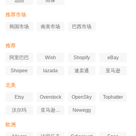
选品
雨课
推荐市场
韩国市场
南美市场
巴西市场
推荐
阿里巴巴
Wish
Shopify
eBay
Shopee
lazada
速卖通
亚马逊
北美
Etsy
Overstock
OpenSky
Tophatter
沃尔玛
亚马逊美
Newegg
国站
欧洲