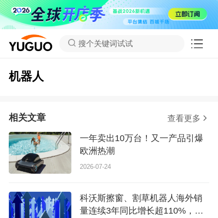
搜个关键词试试
机器人
相关文章
查看更多
一年卖出10万台！又一产品引爆
欧洲热潮
2026-07-24
科沃斯擦窗、割草机器人海外销
量连续3年同比增长超110%，带