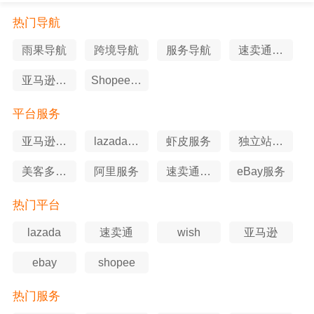
热门导航
雨果导航
跨境导航
服务导航
速卖通导
航
亚马逊导
Shopee导
航
航
平台服务
亚马逊服
lazada服
虾皮服务
独立站服
务
务
务
美客多服
阿里服务
速卖通服
eBay服务
务
务
热门平台
lazada
速卖通
wish
亚马逊
ebay
shopee
热门服务