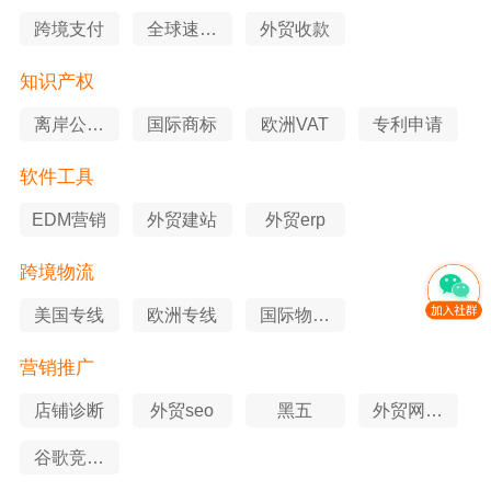
跨境支付
全球速卖
外贸收款
通
知识产权
离岸公司
国际商标
欧洲VAT
专利申请
注册
软件工具
EDM营销
外贸建站
外贸erp
跨境物流
美国专线
欧洲专线
国际物流
查询
营销推广
店铺诊断
外贸seo
黑五
外贸网站
优化
谷歌竞价