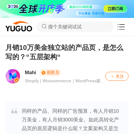
搜个关键词试试
月销10万美金独立站的产品页，是怎么
写的？“五层架构“
Mahi
观察员
关注
Shopify | Woocommerce｜WordPress建
站、Online Marketing——让笔记成为一种
习惯。公众号：Mahi营销笔记
同样的产品、同样的广告预算，有人月销10
万美金，有人月销3000美金。如此高转化产
品页的底层逻辑是什么呢？文案架构又是怎