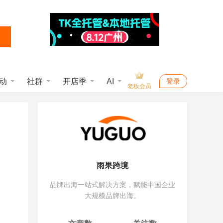
动
社群
开店季
AI
登录
老板会员
雨果跨境
品牌出海一站式解决方案，赋能中国企业
大规模品牌出海。