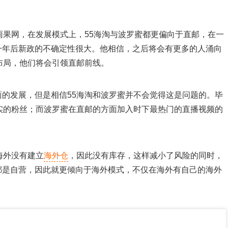
雨果网，在发展模式上，55海淘与波罗蜜都更偏向于直邮，在一
一年后新政的不确定性很大。他相信，之后将会有更多的人涌向
布局，他们将会引领直邮前线。
的发展，但是相信55海淘和波罗蜜并不会觉得这是问题的。毕
实的粉丝；而波罗蜜在直邮的方面加入时下最热门的直播视频的
海外没有建立
海外仓
，因此没有库存，这样减小了风险的同时，
都是自营，因此就更倾向于海外模式，不仅在海外有自己的海外