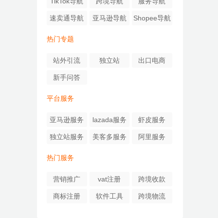
TikTok导航
跨境导航
服务导航
速卖通导航
亚马逊导航
Shopee导航
热门专题
站外引流
独立站
出口电商
新手问答
平台服务
亚马逊服务
lazada服务
虾皮服务
独立站服务
美客多服务
阿里服务
热门服务
营销推广
vat注册
跨境收款
商标注册
软件工具
跨境物流