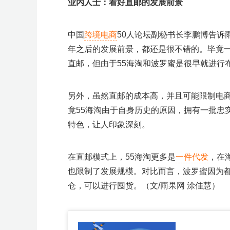
业内人士：看好直邮的发展前景
中国
跨境电商
50人论坛副秘书长李鹏博告诉
年之后的发展前景，都还是很不错的。毕竟
直邮，但由于55海淘和波罗蜜是很早就进行
另外，虽然直邮的成本高，并且可能限制电商
竟55海淘由于自身历史的原因，拥有一批忠
特色，让人印象深刻。
在直邮模式上，55海淘更多是
一件代发
，在
也限制了发展规模。对比而言，波罗蜜因为
仓，可以进行囤货。（文/雨果网 涂佳慧）