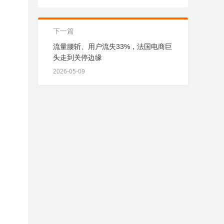
下一篇
流量腰斩、用户流失33%，法国电商巨
头走到关停边缘
2026-05-09