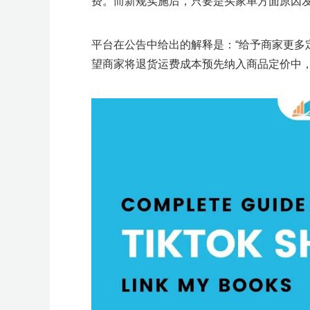
费。而新规实施后，只要是买家单方面原因
平台在公告中给出的解释是：“给予商家更多
望商家将退货运费成本预先纳入商品定价中，