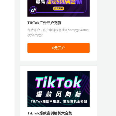
TikTok广告开户充值
免费开户，账户申诉绿色通道&amp;gt;&amp;
gt;&amp;gt;
0元开户
TikTok爆款案例解析大合集