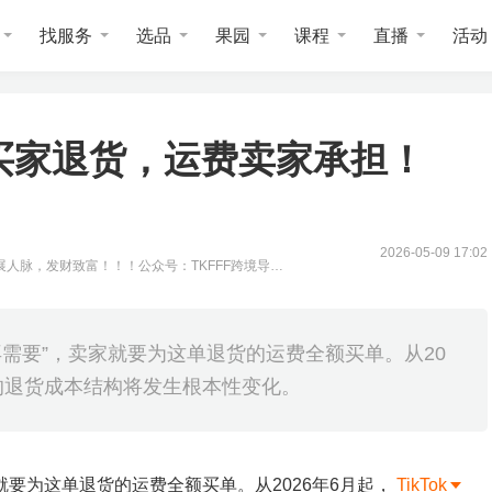
找服务
选品
果园
课程
直播
活动
美区买家退货，运费卖家承担！
2026-05-09 17:02
展人脉，发财致富！！！公众号：TKFFF跨境导航
再需要”，卖家就要为这单退货的运费全额买单。从20
p美区的退货成本结构将发生根本性变化。
家就要为这单退货的运费全额买单。从2026年6月起，
TikTok