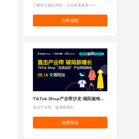
了解前沿爆款商机，点击查看更多>>>
立即领取
TikTok Shop产业带沙龙·揭阳服饰专
场
直击产业带，破局新增长
免费报名