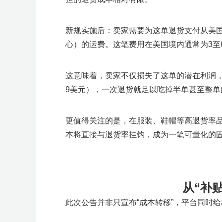
新规实施后：卖家需要为这单退货支付从美
心）的运费。这笔费用在美国境内通常为3至
这意味着，卖家不仅损失了这单的潜在利润，
9美元），一次退货就足以吃掉半单甚至整单
更值得关注的是，在服装、鞋帽等高退货率品
本将直接与退货率挂钩，成为一笔可量化的
从“补
此次公告并非只宣布“成本转移”，平台同时