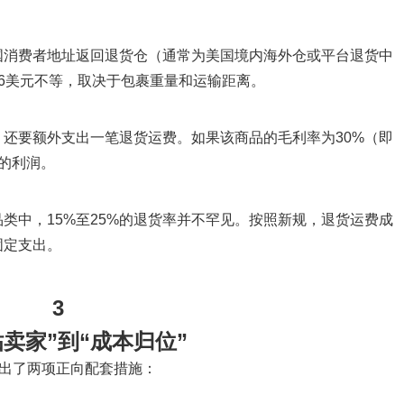
国消费者地址返回退货仓（通常为美国境内海外仓或平台退货中
6美元不等，取决于包裹重量和运输距离。
还要额外支出一笔退货运费。如果该商品的毛利率为30%（即
的利润。
类中，15%至25%的退货率并不罕见。按照新规，退货运费成
固定支出。
3
贴卖家”到“成本归位”
给出了两项正向配套措施：