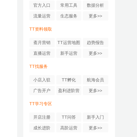
官方入口
常用工具
数据分析
流量运营
生态服务
更多>>
TT资料领取
斋⽉营销
TT运营地图
趋势报告
直播运营
新手运营
更多>>
TT找服务
小店入驻
TT孵化
航海会员
广告开户
盈利进阶营
更多>>
TT学习专区
开店注册
TT问答
新手入门
成长进阶
高阶运营
更多>>