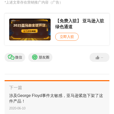
*上述文章存在营销推广内容（广告）
【免费入驻】 亚马逊入驻
绿色通道
立即入驻
微信
朋友圈
--
下一篇
涉及George Floyd事件太敏感，亚马逊紧急下架了这
件产品！
2020-06-10