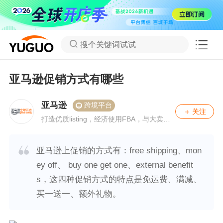
搜个关键词试试
亚马逊促销方式有哪些
亚马逊
跨境平台
关注
打造优质listing，经济使用FBA，与大卖互
动畅聊如何提升单量。
亚马逊上促销的方式有：free shipping、mon
ey off、 buy one get one、external benefit
s，这四种促销方式的特点是免运费、满减、
买一送一、额外礼物。