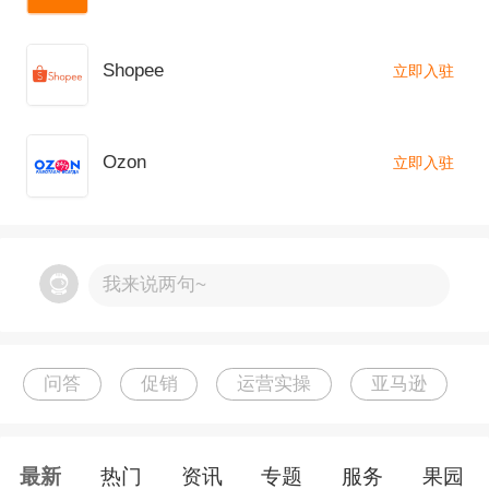
Shopee
立即入驻
Ozon
立即入驻
我来说两句~
问答
促销
运营实操
亚马逊
最新
热门
资讯
专题
服务
果园