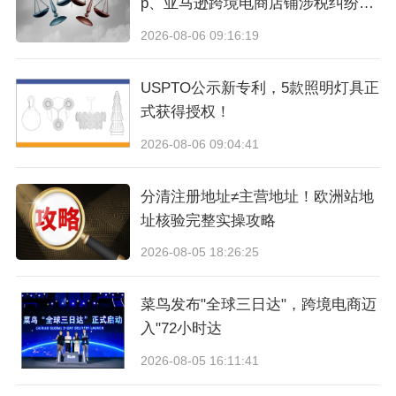
p、亚马逊跨境电商店铺涉税纠纷法
律维权指引
2026-08-06 09:16:19
USPTO公示新专利，5款照明灯具正
式获得授权！
2026-08-06 09:04:41
分清注册地址≠主营地址！欧洲站地
址核验完整实操攻略
2026-08-05 18:26:25
（图片来源：卫报）
菜鸟发布"全球三日达"，跨境电商迈
入"72小时达
法国政府周二表示，将发布强制令（或在8月31
2026-08-05 16:11:41
日生效），包括会议室、走廊、更衣室和开放式