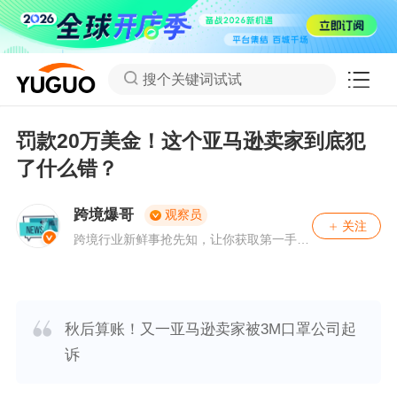
搜个关键词试试
罚款20万美金！这个亚马逊卖家到底犯
了什么错？
跨境爆哥
观察员
关注
跨境行业新鲜事抢先知，让你获取第一手八
卦资料。
秋后算账！又一亚马逊卖家被3M口罩公司起
诉