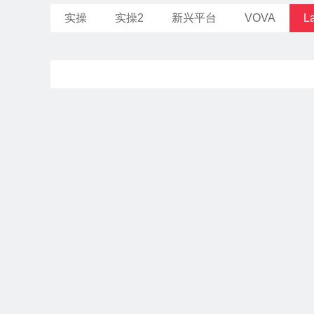
实操
实操2
新兴平台
VOVA
L