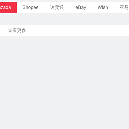
azada
Shopee
速卖通
eBay
Wish
亚马
查看更多