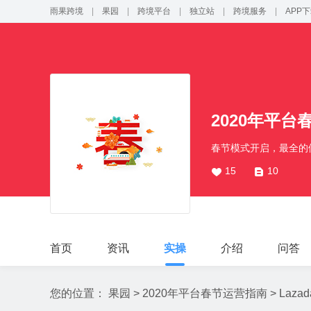
雨果跨境
|
果园
|
跨境平台
|
独立站
|
跨境服务
|
APP
2020年平
春节模式开启，最全的
15
10
首页
资讯
实操
介绍
问答
您的位置：
果园
>
2020年平台春节运营指南
>
Lazad