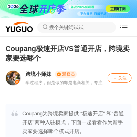
搜个关键词试试
Coupang极速开店VS普通开店，跨境卖
家要选哪个
跨境小师妹
观察员
关注
学过程序，但是做的却是电商相关，专注、
从事外贸领域多年，喜欢用数据思维来思考
运营决策。有问题，可关注私聊。
Coupang为跨境卖家提供 “极速开店” 和“普通
开店”两种入驻模式，下面一起看看作为新手
卖家要选择哪个模式开店。