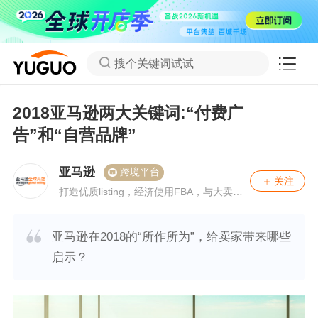
搜个关键词试试
2018亚马逊两大关键词:“付费广
告”和“自营品牌”
亚马逊
跨境平台
关注
打造优质listing，经济使用FBA，与大卖互
动畅聊如何提升单量。
亚马逊在2018的“所作所为”，给卖家带来哪些
启示？