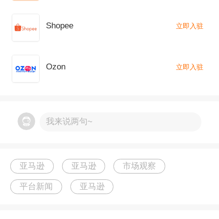
过去几年，品牌挣扎着是否出现在亚马逊上，以
及如何出现在亚马逊上，催生了一个新的行业
Shopee
立即入驻
——亚马逊品牌代理公司(Amazon brand agenci
es)。
Ozon
立即入驻
我来说两句~
亚马逊
亚马逊
市场观察
平台新闻
亚马逊
亚马逊品牌代理公司帮助品牌创建和管理产品listi