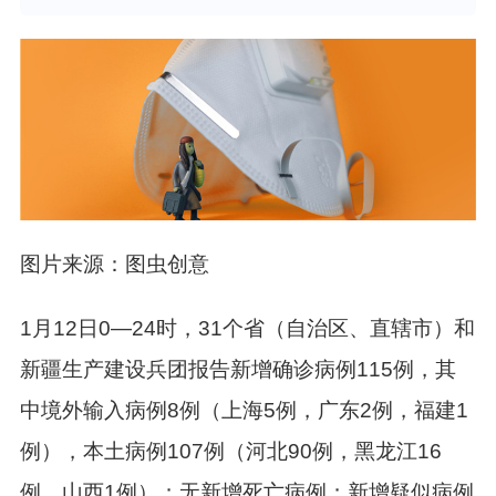
图片来源：图虫创意
1月12日0—24时，31个省（自治区、直辖市）和
新疆生产建设兵团报告新增确诊病例115例，其
中境外输入病例8例（上海5例，广东2例，福建1
例），本土病例107例（河北90例，黑龙江16
例，山西1例）；无新增死亡病例；新增疑似病例