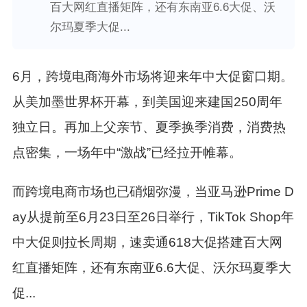
百大网红直播矩阵，还有东南亚6.6大促、沃
尔玛夏季大促...
6月，跨境电商海外市场将迎来年中大促窗口期。
从美加墨世界杯开幕，到美国迎来建国250周年
独立日。再加上父亲节、夏季换季消费，消费热
点密集，一场年中“激战”已经拉开帷幕。
而跨境电商市场也已
硝烟弥漫，
当亚马逊
Prime D
ay从提前至6月23日至26日举行，
TikTok Shop年
中大促则拉长周期
，
速卖通618大促搭建百大网
红直播矩阵，还有东南亚6.6大促、沃尔玛夏季大
促...