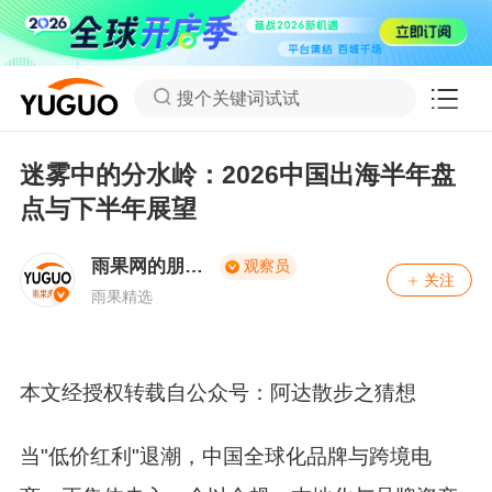
搜个关键词试试
迷雾中的分水岭：2026中国出海半年盘
点与下半年展望
雨果网的朋友
观察员
关注
们
雨果精选
本文经授权转载自公众号：阿达散步之猜想
当"低价红利"退潮，中国全球化品牌与跨境电