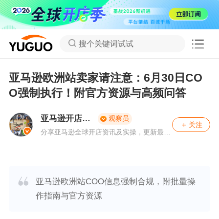
搜个关键词试试
亚马逊欧洲站卖家请注意：6月30日CO
O强制执行！附官方资源与高频问答
亚马逊开店分
观察员
关注
享社
分享亚马逊全球开店资讯及实操，更新最新
亚马逊公告。
亚马逊欧洲站COO信息强制合规，附批量操
作指南与官方资源