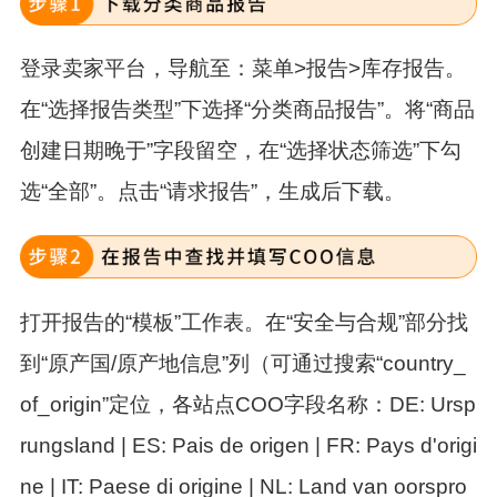
登录卖家平台，导航至：
菜单>报告>库存报告
。
在“选择报告类型”下选择
“分类商品报告”
。将“商品
创建日期晚于”字段留空，在“选择状态筛选”下勾
选
“全部”
。点击
“请求报告”
，生成后下载。
打开报告的
“模板”
工作表。在“安全与合规”部分找
到
“原产国/原产地信息”
列（可通过搜索“country_
of_origin”定位，各站点COO字段名称：DE: Ursp
rungsland | ES: Pais de origen | FR: Pays d'origi
ne | IT: Paese di origine | NL: Land van oorspro