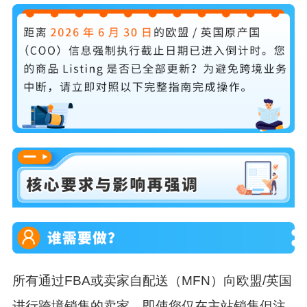
所有通过FBA或卖家自配送（MFN）向欧盟/英国
进行
跨境销售
的卖家。即使您仅在主站销售但注