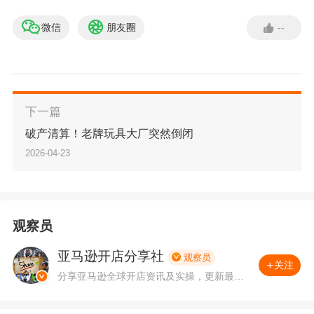
微信
朋友圈
--
下一篇
破产清算！老牌玩具大厂突然倒闭
2026-04-23
观察员
亚马逊开店分享社
观察员
关注
分享亚马逊全球开店资讯及实操，更新最新
亚马逊公告。